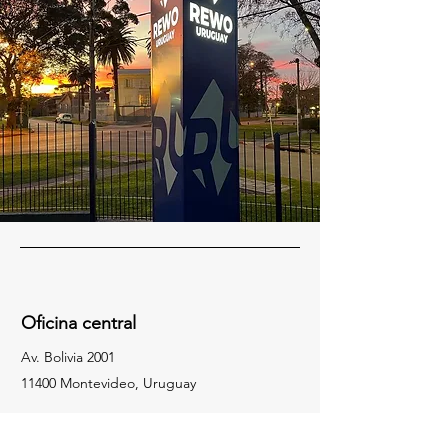
Oficina central
Av. Bolivia 2001
11400 Montevideo, Uruguay
Tel:
+598-2-6048522