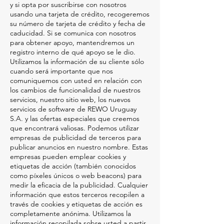
y si opta por suscribirse con nosotros
usando una tarjeta de crédito, recogeremos
su número de tarjeta de crédito y fecha de
caducidad. Si se comunica con nosotros
para obtener apoyo, mantendremos un
registro interno de qué apoyo se le dio.
Utilizamos la información de su cliente sólo
cuando será importante que nos
comuniquemos con usted en relación con
los cambios de funcionalidad de nuestros
servicios, nuestro sitio web, los nuevos
servicios de software de REWO Uruguay
S.A. y las ofertas especiales que creemos
que encontrará valiosas. Podemos utilizar
empresas de publicidad de terceros para
publicar anuncios en nuestro nombre. Estas
empresas pueden emplear cookies y
etiquetas de acción (también conocidos
como píxeles únicos o web beacons) para
medir la eficacia de la publicidad. Cualquier
información que estos terceros recopilen a
través de cookies y etiquetas de acción es
completamente anónima. Utilizamos la
información recopilada sobre usted a partir